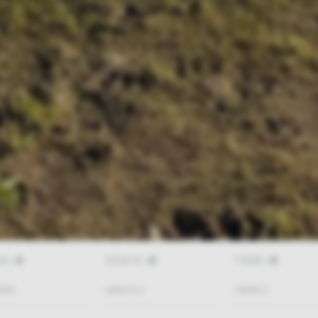
SE
GÄSTE
TIERE
GÄSTE
1
TIERE
0