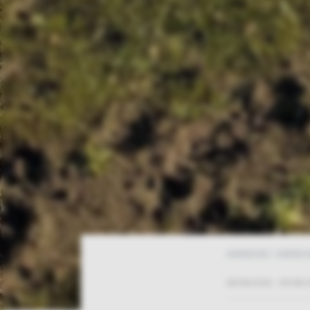
ANREISE / ABREI