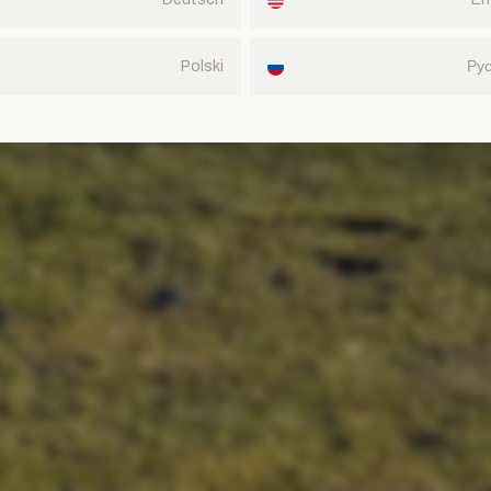
Polski
Ру