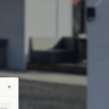
glish