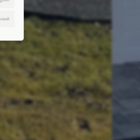
сский