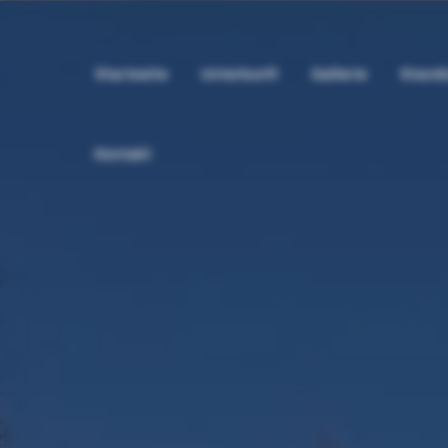
Startseite
Unterkunft
Gallerie
Stando
Kontakt