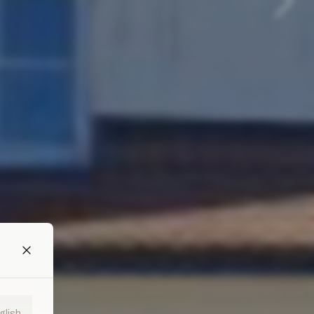
glish