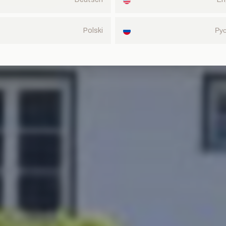
Polski
Ру