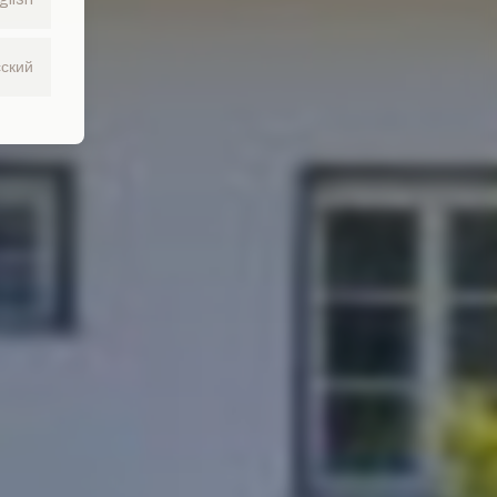
сский