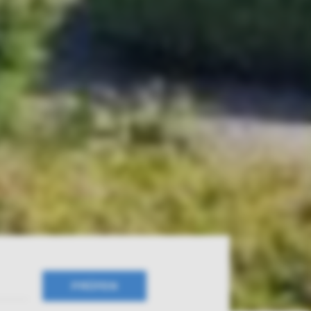
PRÜFEN