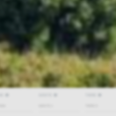
SE
GÄSTE
TIERE
GÄSTE
1
TIERE
0