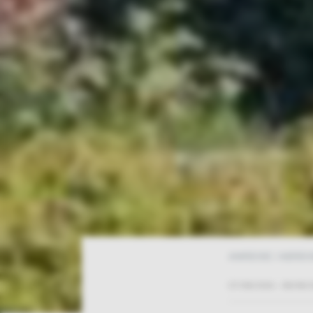
ANREISE / ABREI