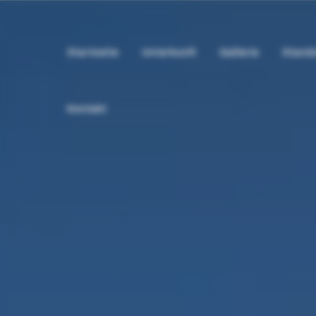
Startseite
Unterkunft
Gallerie
Stando
Kontakt