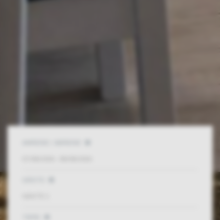
ANREISE / ABREISE
GÄSTE
GÄSTE
1
TIERE