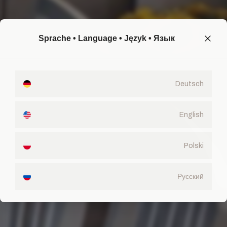
Sprache • Language • Język • Язык
Deutsch
English
Polski
Русский