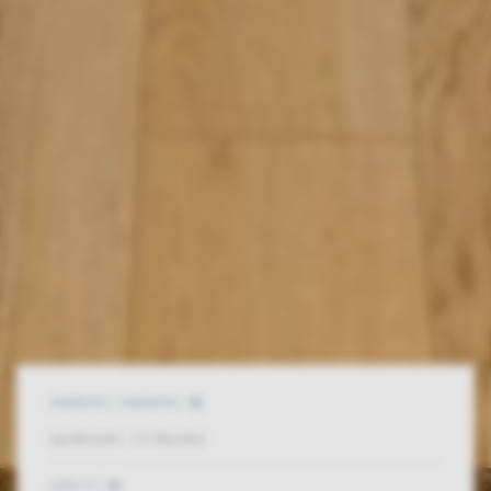
ANREISE / ABREISE
GÄSTE