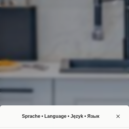
Sprache • Language • Język • Язык