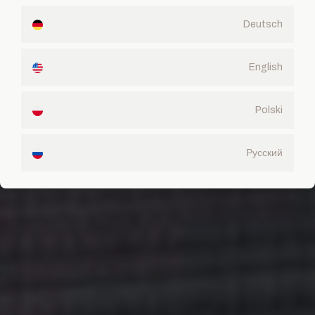
Deutsch
English
Polski
Русский