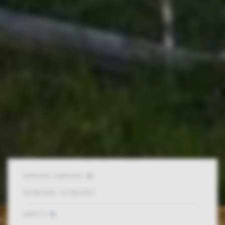
ANREISE / ABREISE
GÄSTE