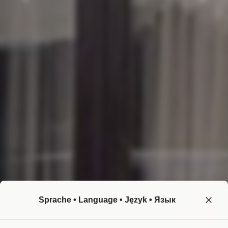
Sprache • Language • Język • Язык