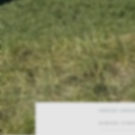
ANREISE / ABREI