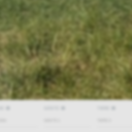
SE
GÄSTE
TIERE
GÄSTE
1
TIERE
0