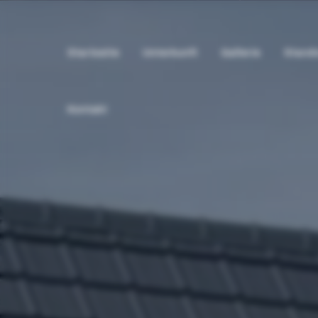
Startseite
Unterkunft
Gallerie
Stando
Kontakt