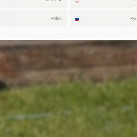
Polski
Ру