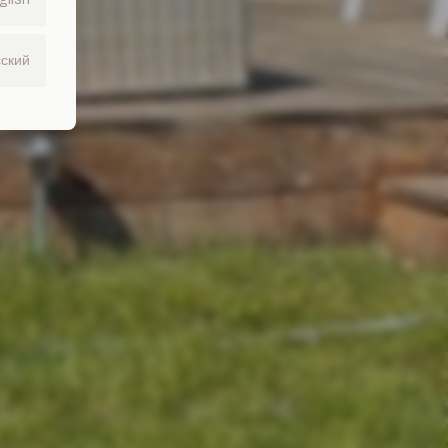
сский