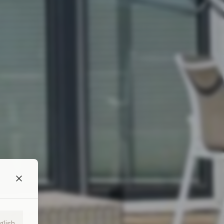
glish